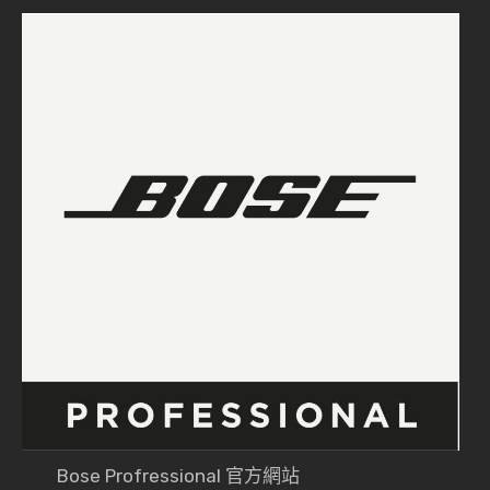
Bose Profressional 官方網站