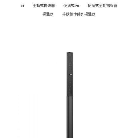
L1
主動式揚聲器
便攜式PA
便攜式主動揚聲器
揚聲器
柱狀線性陣列揚聲器