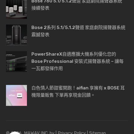
Bose 760 5.1/5.1.2聲道 家庭劇院揚聲器系統
接續發表
Bose 2系列 5.1/5.1.2聲道 家庭劇院揚聲器系統
震撼發表
PowerShareX自適應擴大機系列優化您的
Bose Professional 安裝式揚聲器系統 – 讓每
一瓦都發揮作用
白色情人節甜蜜開跑！aifian 享擁有 x BOSE 耳
機限量販售 下單再享現金回饋。
© 2026, MAWAV INC. by |
Privacy Policy
|
Sitemap