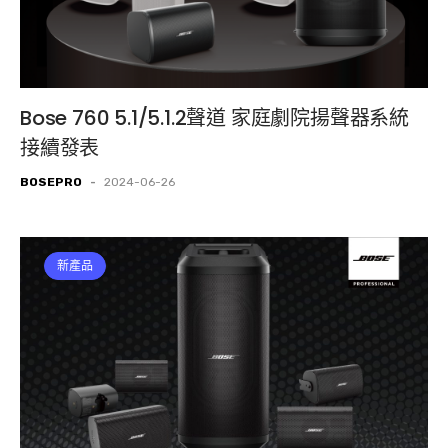
Bose 760 5.1/5.1.2聲道 家庭劇院揚聲器系統
接續發表
BOSEPRO
-
2024-06-26
新產品