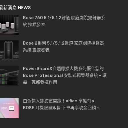
最新消息 NEWS
Bose 760 5.1/5.1.2聲道 家庭劇院揚聲器系
統 接續發表
Bose 2系列 5.1/5.1.2聲道 家庭劇院揚聲器
系統 震撼發表
PowerShareX自適應擴大機系列優化您的
Bose Professional 安裝式揚聲器系統 – 讓
每一瓦都發揮作用
白色情人節甜蜜開跑！aifian 享擁有 x
BOSE 耳機限量販售 下單再享現金回饋。