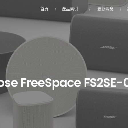
首頁
產品索引
最新消息
ose FreeSpace FS2SE-