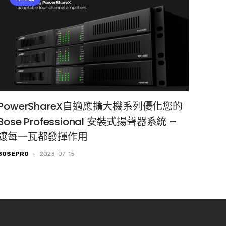
PowerShareX自適應擴大機系列優化您的
Bose Professional 安裝式揚聲器系統 –
讓每一瓦都發揮作用
BOSEPRO
-
2023-07-15