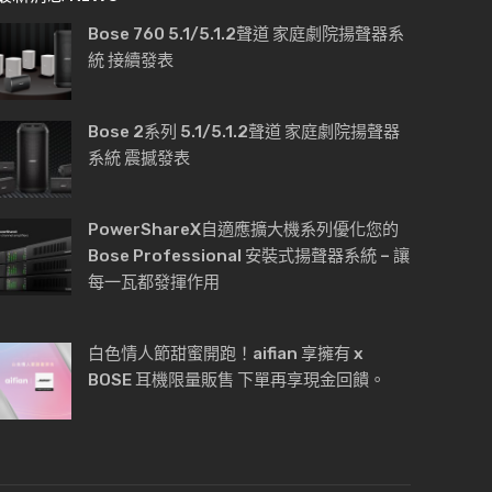
Bose 760 5.1/5.1.2聲道 家庭劇院揚聲器系
統 接續發表
Bose 2系列 5.1/5.1.2聲道 家庭劇院揚聲器
系統 震撼發表
PowerShareX自適應擴大機系列優化您的
Bose Professional 安裝式揚聲器系統 – 讓
每一瓦都發揮作用
白色情人節甜蜜開跑！aifian 享擁有 x
BOSE 耳機限量販售 下單再享現金回饋。