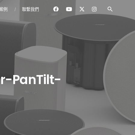
案例
聯繫我們
r-PanTilt-