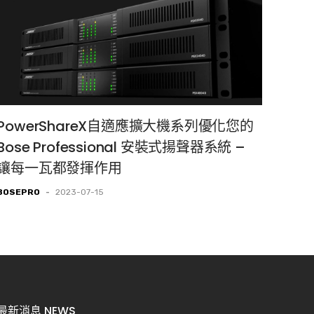
PowerShareX自適應擴大機系列優化您的
Bose Professional 安裝式揚聲器系統 –
讓每一瓦都發揮作用
BOSEPRO
-
2023-07-15
最新消息 NEWS