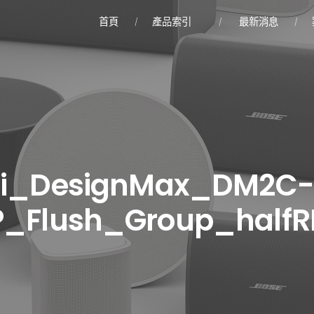
首頁
產品索引
最新消息
i_DesignMax_DM2C-
P_Flush_Group_halfR