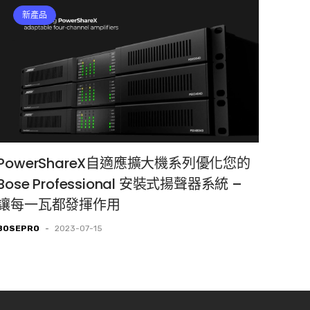
新產品
PowerShareX自適應擴大機系列優化您的
Bose Professional 安裝式揚聲器系統 –
讓每一瓦都發揮作用
BOSEPRO
-
2023-07-15