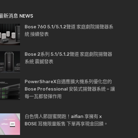
最新消息 NEWS
Bose 760 5.1/5.1.2聲道 家庭劇院揚聲器系
統 接續發表
Bose 2系列 5.1/5.1.2聲道 家庭劇院揚聲器
系統 震撼發表
PowerShareX自適應擴大機系列優化您的
Bose Professional 安裝式揚聲器系統 – 讓
每一瓦都發揮作用
白色情人節甜蜜開跑！aifian 享擁有 x
BOSE 耳機限量販售 下單再享現金回饋。