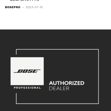
BOSEPRO
-
2023-07-15