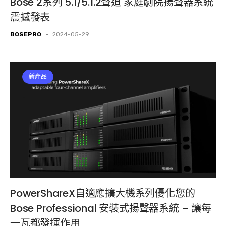
Bose 2系列 5.1/5.1.2聲道 家庭劇院揚聲器系統
震撼發表
BOSEPRO
-
2024-05-29
新產品
PowerShareX自適應擴大機系列優化您的
Bose Professional 安裝式揚聲器系統 – 讓每
一瓦都發揮作用