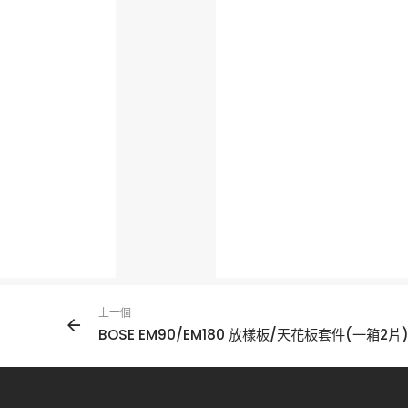
上一個
BOSE EM90/EM180 放樣板/天花板套件(一箱2片