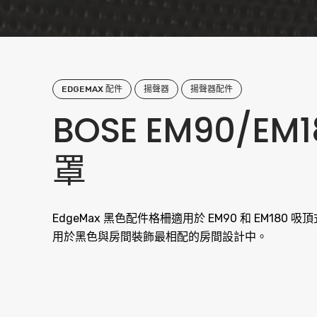
EDGEMAX 配件
揚聲器
揚聲器配件
BOSE EM90/EM
罩
EdgeMax 黑色配件格柵適用於 EM90 和 EM180 吸
用於黑色與房間裝飾最相配的房間設計中。