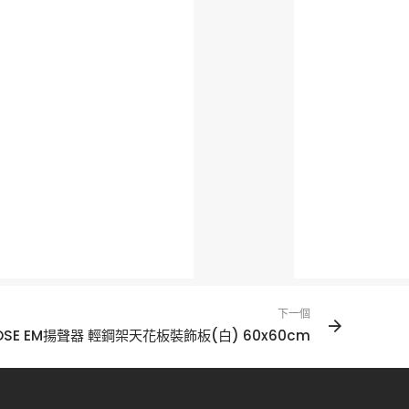
下一個
OSE EM揚聲器 輕鋼架天花板裝飾板(白) 60x60cm