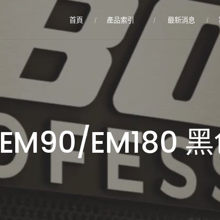
首頁
產品索引
最新消息
 EM90/EM180