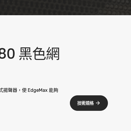
180 黑色網
頂式揚聲器，使 EdgeMax 能夠
技術規格