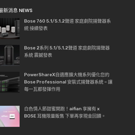
最新消息 NEWS
Bose 760 5.1/5.1.2聲道 家庭劇院揚聲器系
統 接續發表
Bose 2系列 5.1/5.1.2聲道 家庭劇院揚聲器
系統 震撼發表
PowerShareX自適應擴大機系列優化您的
Bose Professional 安裝式揚聲器系統 – 讓
每一瓦都發揮作用
白色情人節甜蜜開跑！aifian 享擁有 x
BOSE 耳機限量販售 下單再享現金回饋。