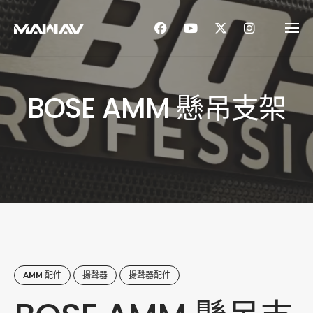
Skip
to
content
BOSE AMM 懸吊支架
AMM 配件
揚聲器
揚聲器配件