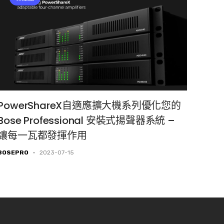
PowerShareX自適應擴大機系列優化您的
Bose Professional 安裝式揚聲器系統 –
讓每一瓦都發揮作用
BOSEPRO
-
2023-07-15