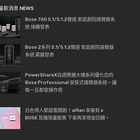
最新消息 NEWS
Bose 760 5.1/5.1.2聲道 家庭劇院揚聲器系
統 接續發表
Bose 2系列 5.1/5.1.2聲道 家庭劇院揚聲器
系統 震撼發表
PowerShareX自適應擴大機系列優化您的
Bose Professional 安裝式揚聲器系統 – 讓
每一瓦都發揮作用
白色情人節甜蜜開跑！aifian 享擁有 x
BOSE 耳機限量販售 下單再享現金回饋。