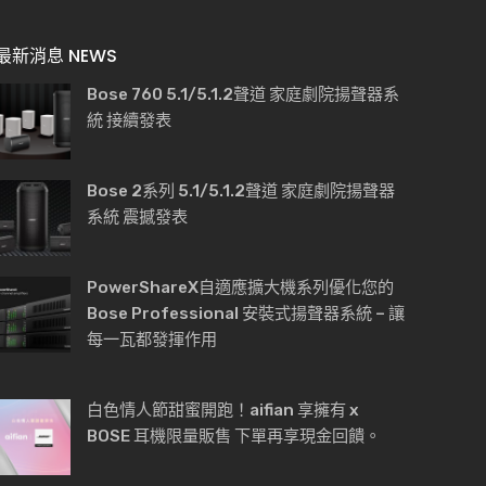
最新消息 NEWS
Bose 760 5.1/5.1.2聲道 家庭劇院揚聲器系
統 接續發表
Bose 2系列 5.1/5.1.2聲道 家庭劇院揚聲器
系統 震撼發表
PowerShareX自適應擴大機系列優化您的
Bose Professional 安裝式揚聲器系統 – 讓
每一瓦都發揮作用
白色情人節甜蜜開跑！aifian 享擁有 x
BOSE 耳機限量販售 下單再享現金回饋。