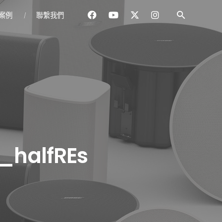
案例
聯繫我們
_halfREs