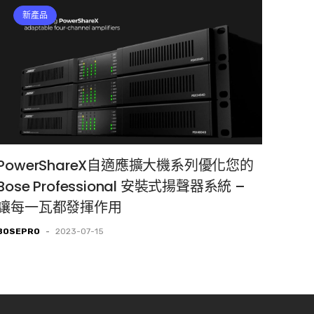
新產品
PowerShareX自適應擴大機系列優化您的
Bose Professional 安裝式揚聲器系統 –
讓每一瓦都發揮作用
BOSEPRO
-
2023-07-15