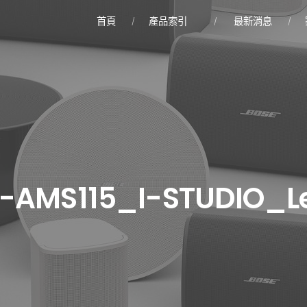
首頁
產品索引
最新消息
G-AMS115_I-STUDIO_Le