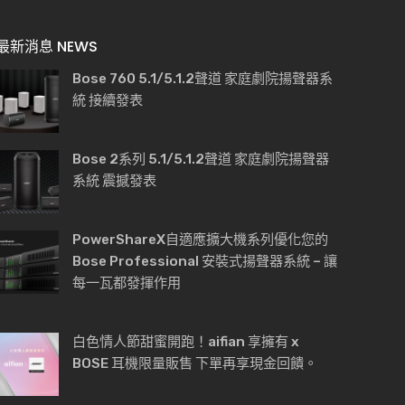
最新消息 NEWS
Bose 760 5.1/5.1.2聲道 家庭劇院揚聲器系
統 接續發表
Bose 2系列 5.1/5.1.2聲道 家庭劇院揚聲器
系統 震撼發表
PowerShareX自適應擴大機系列優化您的
Bose Professional 安裝式揚聲器系統 – 讓
每一瓦都發揮作用
白色情人節甜蜜開跑！aifian 享擁有 x
BOSE 耳機限量販售 下單再享現金回饋。