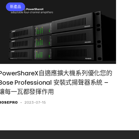
新產品
PowerShareX自適應擴大機系列優化您的
Bose Professional 安裝式揚聲器系統 –
讓每一瓦都發揮作用
BOSEPRO
-
2023-07-15