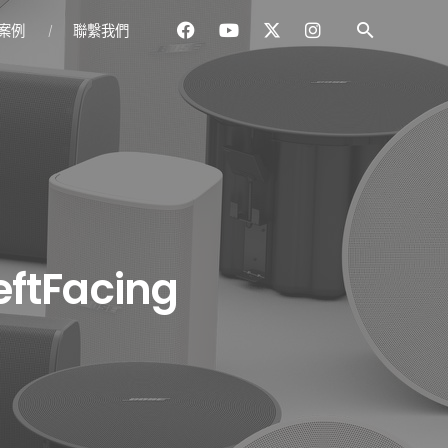
案例
聯繫我們
ftFacing